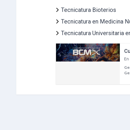
Tecnicatura Bioterios
Tecnicatura en Medicina N
Tecnicatura Universitaria e
Cu
En 
Ge
Ge