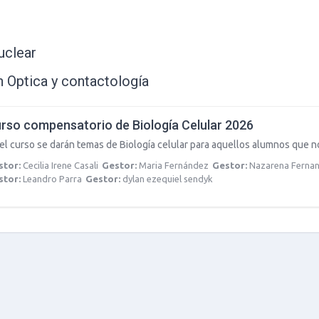
uclear
n Optica y contactología
rso compensatorio de Biología Celular 2026
el curso se darán temas de Biología celular para aquellos alumnos que 
stor:
Cecilia Irene Casali
Gestor:
Maria Fernández
Gestor:
Nazarena Ferna
stor:
Leandro Parra
Gestor:
dylan ezequiel sendyk