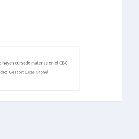
no hayan cursado materias en el CBC
ndez
Gestor:
Lucas Oronel