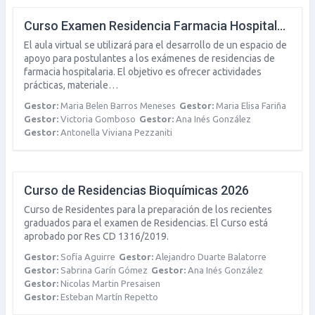
Curso Examen Residencia Farmacia Hospitalaria 2027
El aula virtual se utilizará para el desarrollo de un espacio de
apoyo para postulantes a los exámenes de residencias de
farmacia hospitalaria. El objetivo es ofrecer actividades
prácticas, materiale…
Gestor:
Maria Belen Barros Meneses
Gestor:
Maria Elisa Fariña
Gestor:
Victoria Gomboso
Gestor:
Ana Inés González
Gestor:
Antonella Viviana Pezzaniti
Curso de Residencias Bioquímicas 2026
Curso de Residentes para la preparación de los recientes
graduados para el examen de Residencias. El Curso está
aprobado por Res CD 1316/2019.
Gestor:
Sofía Aguirre
Gestor:
Alejandro Duarte Balatorre
Gestor:
Sabrina Garín Gómez
Gestor:
Ana Inés González
Gestor:
Nicolas Martin Presaisen
Gestor:
Esteban Martín Repetto